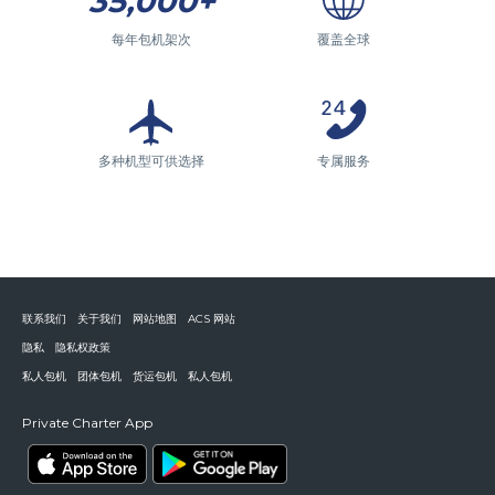
35,000+
每年包机架次
覆盖全球
多种机型可供选择
专属服务
联系我们
关于我们
网站地图
ACS 网站
隐私
隐私权政策
私人包机
团体包机
货运包机
私人包机
Private Charter App