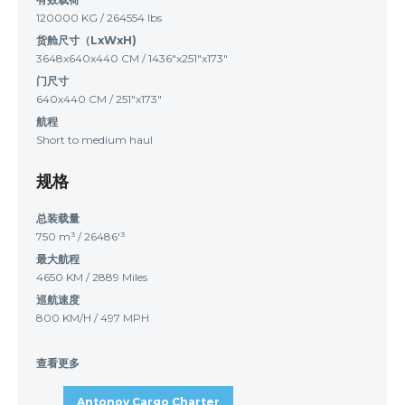
120000 KG / 264554 lbs
货舱尺寸（LxWxH)
3648x640x440 CM / 1436"x251"x173"
门尺寸
640x440 CM / 251"x173"
航程
Short to medium haul
规格
总装载量
750 m³ / 26486'³
最大航程
4650 KM / 2889 Miles
巡航速度
800 KM/H / 497 MPH
查看更多
Antonov Cargo Charter