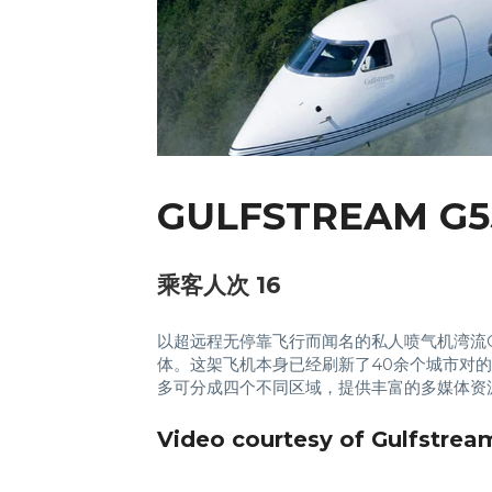
GULFSTREAM G5
乘客人次 16
以超远程无停靠飞行而闻名的私人喷气机湾流
体。这架飞机本身已经刷新了40余个城市对
多可分成四个不同区域，提供丰富的多媒体资源
Video courtesy of Gulfstre