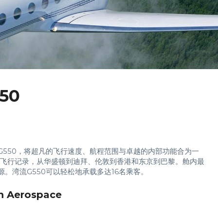
50
G550，将超凡的飞行速度、航程范围与卓越的内部功能合为一
的飞行记录，从华盛顿到迪拜、伦敦到香港和东京到巴黎。舱内最
。湾流G550可以轻松地承载多达16名乘客。
am Aerospace