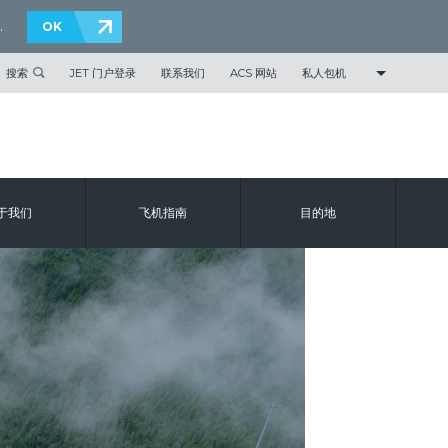
.
OK
搜索
JET 门户登录
联系我们
ACS 网站
私人包机
于我们
飞机指南
目的地