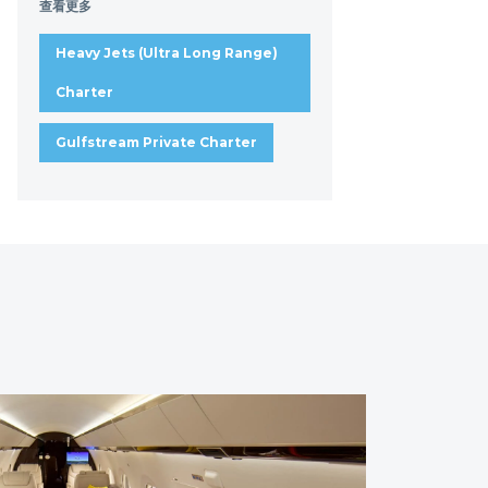
查看更多
Heavy Jets (Ultra Long Range)
Charter
Gulfstream Private Charter