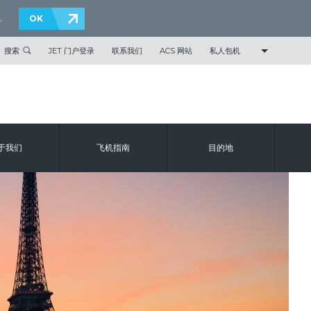
.
OK
搜索
JET 门户登录
联系我们
ACS 网站
私人包机
于我们
飞机指南
目的地