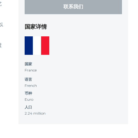
艺
联系我们
以
国家详情
过
国家
France
语言
French
币种
Euro
人口
2.24 million