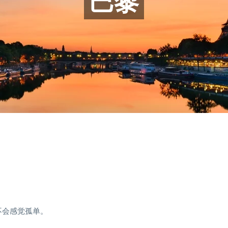
巴黎
不会感觉孤单。