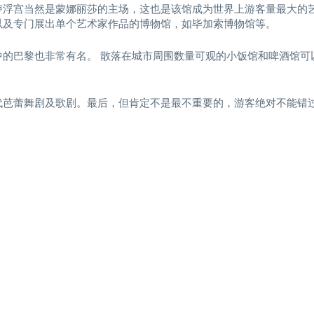
卢浮宫当然是蒙娜丽莎的主场，这也是该馆成为世界上游客量最大的
以及专门展出单个艺术家作品的博物馆，如毕加索博物馆等。
的巴黎也非常有名。 散落在城市周围数量可观的小饭馆和啤酒馆可
代芭蕾舞剧及歌剧。最后，但肯定不是最不重要的，游客绝对不能错