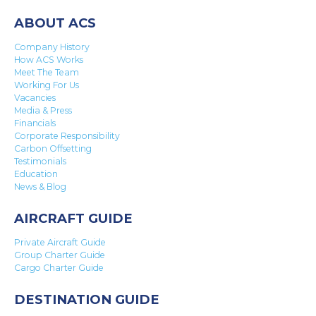
ABOUT ACS
Company History
How ACS Works
Meet The Team
Working For Us
Vacancies
Media & Press
Financials
Corporate Responsibility
Carbon Offsetting
Testimonials
Education
News & Blog
AIRCRAFT GUIDE
Private Aircraft Guide
Group Charter Guide
Cargo Charter Guide
DESTINATION GUIDE