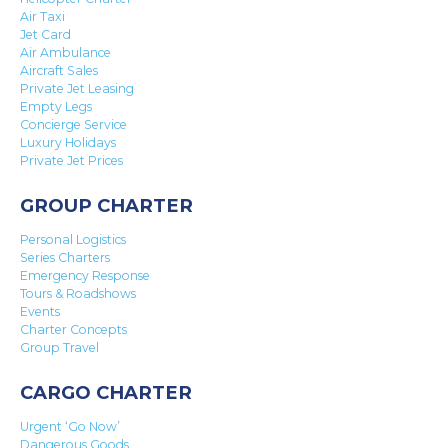
Air Taxi
Jet Card
Air Ambulance
Aircraft Sales
Private Jet Leasing
Empty Legs
Concierge Service
Luxury Holidays
Private Jet Prices
GROUP CHARTER
Personal Logistics
Series Charters
Emergency Response
Tours & Roadshows
Events
Charter Concepts
Group Travel
CARGO CHARTER
Urgent ‘Go Now’
Dangerous Goods