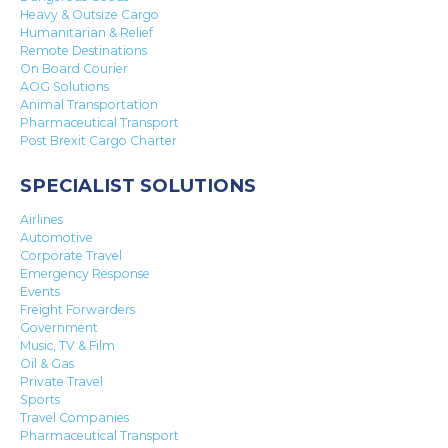
Heavy & Outsize Cargo
Humanitarian & Relief
Remote Destinations
On Board Courier
AOG Solutions
Animal Transportation
Pharmaceutical Transport
Post Brexit Cargo Charter
SPECIALIST SOLUTIONS
Airlines
Automotive
Corporate Travel
Emergency Response
Events
Freight Forwarders
Government
Music, TV & Film
Oil & Gas
Private Travel
Sports
Travel Companies
Pharmaceutical Transport