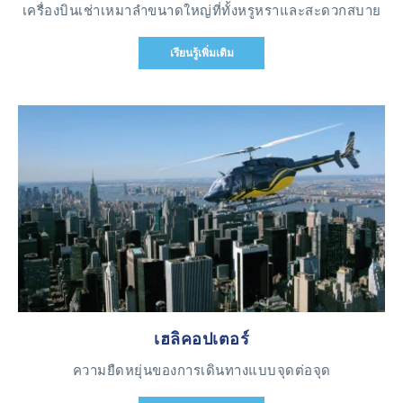
เครื่องบินเช่าเหมาลำขนาดใหญ่ที่ทั้งหรูหราและสะดวกสบาย
เรียนรู้เพิ่มเติม
เฮลิคอปเตอร์
ความยืดหยุ่นของการเดินทางแบบจุดต่อจุด