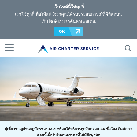
เว็บไซต์นี้ใช้คุกกี้
เราใช้คุกกี้เพื่อให้แน่ใจว่าคุณได้รับประสบการณ์ที่ดีที่สุดบน
เว็บไซต์ของเรา
ค้นหาเพิ่มเติม
.
OK
ผู้เชี่ยวชาญด้านกฎบัตรของ ACS พร้อมให้บริการทุกวันตลอด 24 ชั่วโมง ติดต่อเรา
ตอนนี้เพื่อรับใบเสนอราคาที่ไม่มีข้อผูกมัด