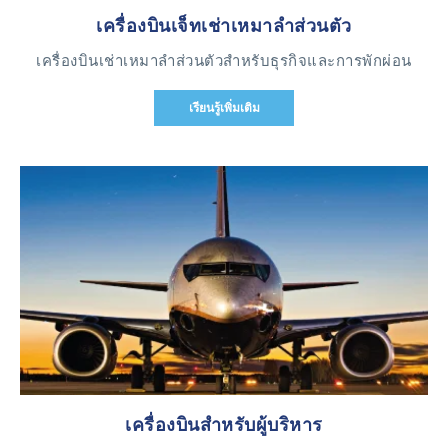
เครื่องบินเจ็ทเช่าเหมาลำส่วนตัว
เครื่องบินเช่าเหมาลำส่วนตัวสำหรับธุรกิจและการพักผ่อน
เรียนรู้เพิ่มเติม
เครื่องบินสำหรับผู้บริหาร