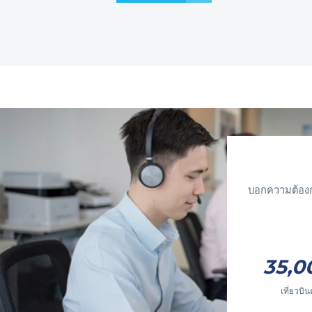
บอกความต้องก
35,0
เที่ยวบิน