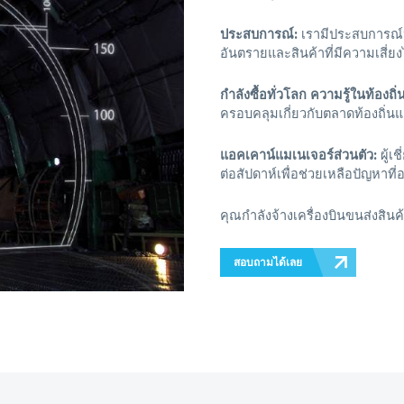
ประสบการณ์:
เรามีประสบการณ์หล
อันตรายและสินค้าที่มีความเสี่ย
กำลังซื้อทั่วโลก ความรู้ในท้องถิ่น
ครอบคลุมเกี่ยวกับตลาดท้องถิ่น
แอคเคาน์แมเนเจอร์ส่วนตัว:
ผู้เ
ต่อสัปดาห์เพื่อช่วยเหลือปัญหาที่อ
คุณกำลังจ้างเครื่องบินขนส่งสินค
สอบถามได้เลย