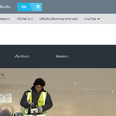
ิ่มเติม
.
OK
ติดต่อเรา
เว็บไซต์ ACS
เครื่องบินเจ็ทเช่าเหมาลำส่วนตัว
ภาษาไทย
เกี่ยวกับเรา
ติดต่อเรา