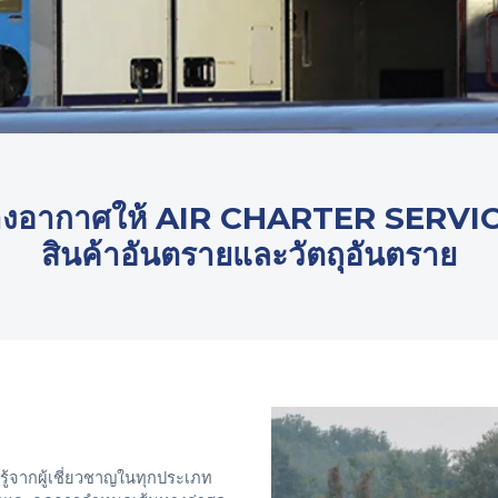
างอากาศให้ AIR CHARTER SERVICE
สินค้าอันตรายและวัตถุอันตราย
ู้จากผู้เชี่ยวชาญในทุกประเภท