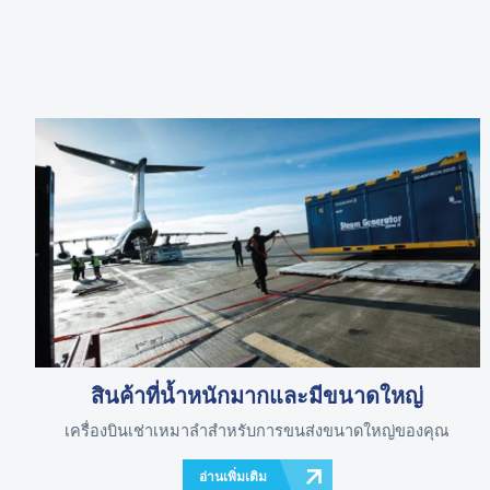
สินค้าที่น้ำหนักมากและมีขนาดใหญ่
เครื่องบินเช่าเหมาลำสำหรับการขนส่งขนาดใหญ่ของคุณ
อ่านเพิ่มเติม