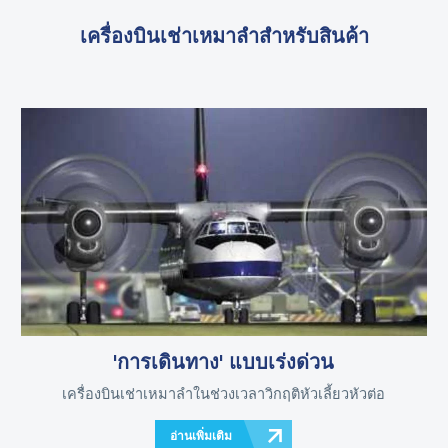
เครื่องบินเช่าเหมาลำสำหรับสินค้า
'การเดินทาง' แบบเร่งด่วน
เครื่องบินเช่าเหมาลำในช่วงเวลาวิกฤติหัวเลี้ยวหัวต่อ
อ่านเพิ่มเติม