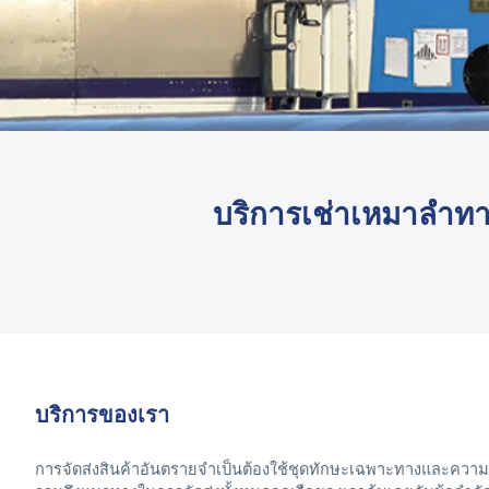
บริการเช่าเหมาลำท
บริการของเรา
การจัดส่งสินค้าอันตรายจำเป็นต้องใช้ชุดทักษะเฉพาะทางและความร