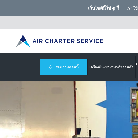
เว็บไซต์นี้ใช้คุกกี้
เราใช้
เ
สอบถามตอนนี้
เครื่องบินเช่าเหมาลำส่วนตัว