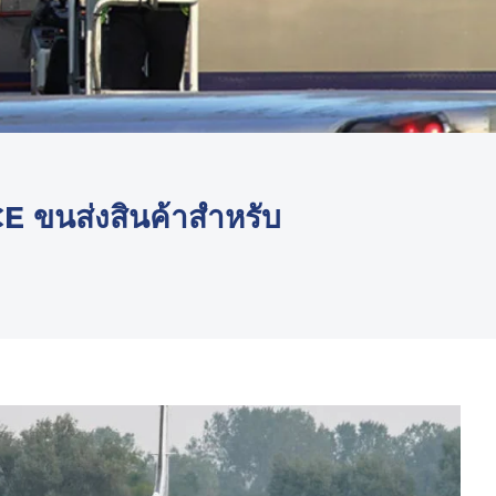
 ขนส่งสินค้าสำหรับ