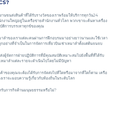
ACS?
านขนส่งสินค้าที่ได้รับรางวัลของเราพร้อมให้บริการทุกวัน24
ำนักงานใหญ่อยู่ในเครือข่ายสำนักงานทั่วโลก พวกเขาจะค้นหาเครื่อง
อปฏิบัติการบรรเทาทุกข์ของคุณ
าเหมาลำของเราแต่ละคนผ่านการฝึกอบรมมาอย่างยาวนานและใช้เวลา
้ทุกอย่างที่จำเป็นในการจัดการเที่ยวบินเช่าเหมาลำตั้งแต่ต้นจนจบ
งผู้จัดการฝ่ายปฏิบัติการที่มีคุณสมบัติเหมาะสมไปยังพื้นที่ที่ได้รับ
่าเหมาลำแต่ละรายจะดำเนินไปโดยไม่มีปัญหา
นค้าของคุณจะต้องได้รับการจัดส่งไปที่ใดหรือมาจากที่ใดก็ตาม เครือ
เราจะมอบความรู้เกี่ยวกับท้องถิ่นในระดับโลก
หรับภารกิจด้านมนุษยธรรมหรือไม่?