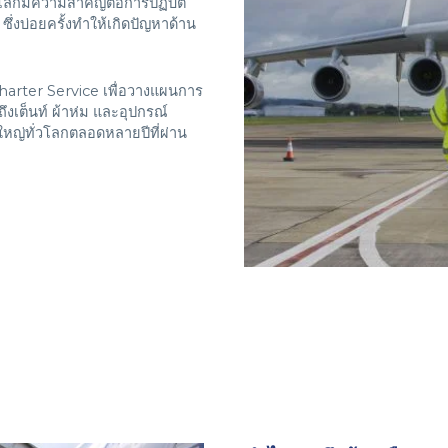
โลกมีความสำคัญต่อการปฏิบัติ
่งบ่อยครั้งทำให้เกิดปัญหาด้าน
harter Service เพื่อวางแผนการ
ึงเต็นท์ ผ้าห่ม และอุปกรณ์
หญ่ทั่วโลกตลอดหลายปีที่ผ่าน