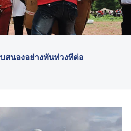
สนองอย่างทันท่วงทีต่อ