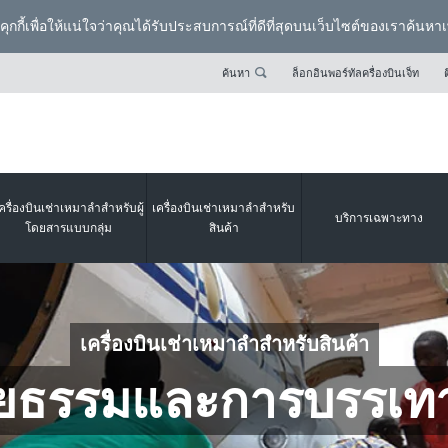
คุกกี้เพื่อให้แน่ใจว่าคุณได้รับประสบการณ์ที่ดีที่สุดบนเว็บไซต์ของเรา
ค้นหาเพ
ค้นหา
ล็อกอินพอร์ทัลครื่องบินเจ็ท
ครื่องบินเช่าเหมาลำสำหรับผู้
เครื่องบินเช่าเหมาลำสำหรับ
บริการเฉพาะทาง
โดยสารแบบกลุ่ม
สินค้า
เครื่องบินเช่าเหมาลำสำหรับสินค้า
ยธรรมและการบรรเทา