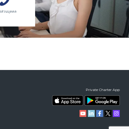
รส่วนบุคคล
Private Charter App