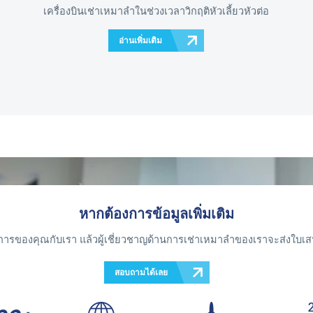
เครื่องบินเช่าเหมาลำในช่วงเวลาวิกฤติหัวเลี้ยวหัวต่อ
อ่านเพิ่มเติม
หากต้องการข้อมูลเพิ่มเติม
ารของคุณกับเรา แล้วผู้เชี่ยวชาญด้านการเช่าเหมาลำของเราจะส่งใบเ
สอบถามได้เลย