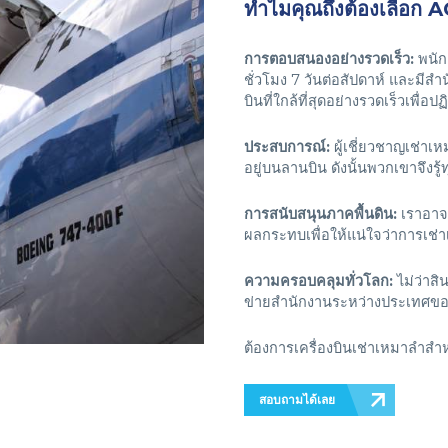
ทำไมคุณถึงต้องเลือก 
การตอบสนองอย่างรวดเร็ว:
พนักง
ชั่วโมง 7 วันต่อสัปดาห์ และมีส
บินที่ใกล้ที่สุดอย่างรวดเร็วเพื่
ประสบการณ์:
ผู้เชี่ยวชาญเช่
อยู่บนลานบิน ดังนั้นพวกเขาจึงรู
การสนับสนุนภาคพื้นดิน:
เราอาจส่
ผลกระทบเพื่อให้แน่ใจว่าการเช
ความครอบคลุมทั่วโลก:
ไม่ว่าสิ
ข่ายสำนักงานระหว่างประเทศของ
ต้องการเครื่องบินเช่าเหมาลำสำ
สอบถามได้เลย